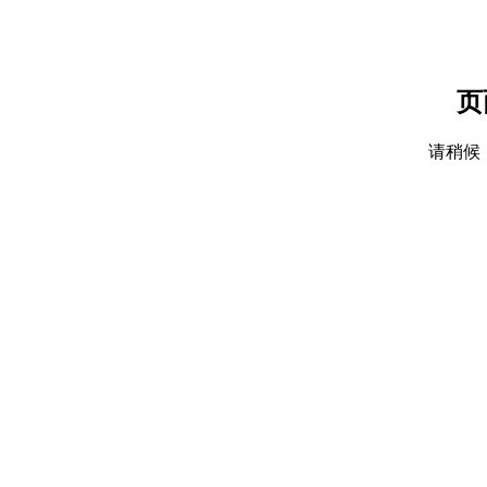
页
请稍候